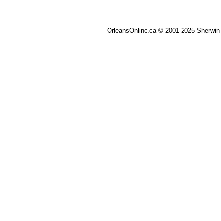
OrleansOnline.ca © 2001-2025 Sherwin 