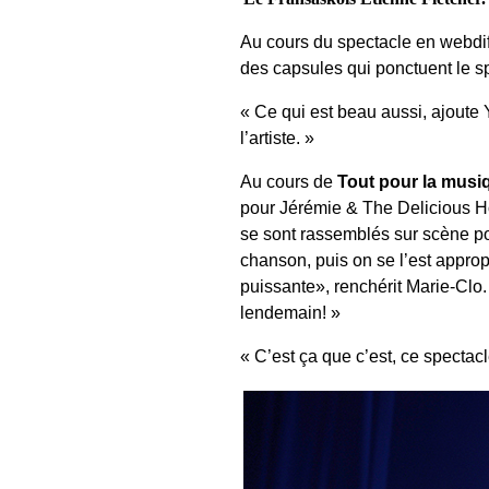
Au cours du spectacle en webdiff
des capsules qui ponctuent le s
« Ce qui est beau aussi, ajoute 
l’artiste. »
Au cours de
Tout pour la musi
pour Jérémie & The Delicious H
se sont rassemblés sur scène po
chanson, puis on se l’est approp
puissante», renchérit Marie-Clo.
lendemain! »
« C’est ça que c’est, ce spectacl