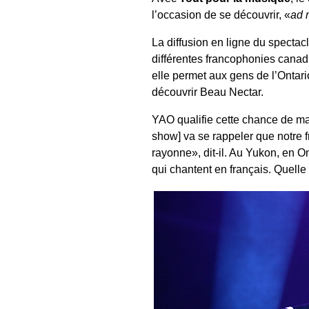
l’occasion de se découvrir, «
ad 
La diffusion en ligne du spectacl
différentes francophonies canadie
elle permet aux gens de l’Ontar
découvrir Beau Nectar.
YAO qualifie cette chance de ma
show] va se rappeler que notre fra
rayonne», dit-il. Au Yukon, en O
qui chantent en français. Quelle