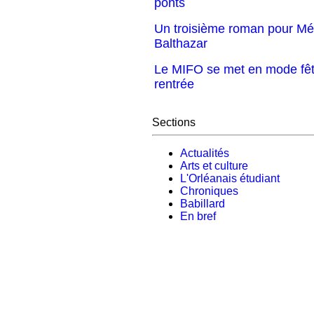
ponts
Un troisième roman pour Mé
Balthazar
Le MIFO se met en mode fêt
rentrée
Sections
Actualités
Arts et culture
L'Orléanais étudiant
Chroniques
Babillard
En bref