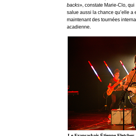
backs
», constate Marie-Clo, qui
salue aussi la chance qu’elle a 
maintenant des tournées intern
acadienne.
Le Fransaskois Étienne Fletcher.