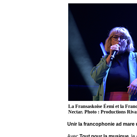
La Fransaskoise Éemi et la Fran
Nectar. Photo : Productions Riv
Unir la francophonie ad mare
Avec
Tout pour la musique
, l